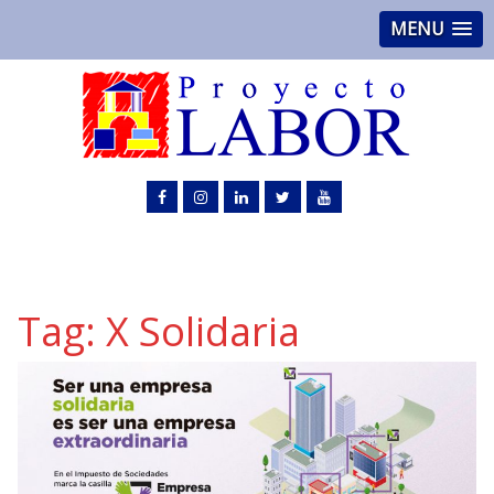
MENU
Tag:
X Solidaria