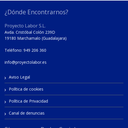
¿Dónde Encontrarnos?
Proyecto Labor S.L.
Avda. Cristóbal Colón 239D
19180 Marchamalo (Guadalajara)
Teléfono: 949 206 360
info@proyectolabor.es
Aviso Legal
Política de cookies
Política de Privacidad
Canal de denuncias