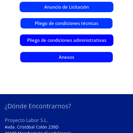
Anuncio de Licitación
Pliego de condiciones técnicas
Pliego de condiciones administrativas
Anexos
¿Dónde Encontrarnos?
Proyecto Labor S.L.
Avda. Cristóbal Colón 239D