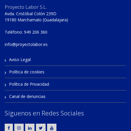
Proyecto Labor S.L.
Avda. Cristóbal Colón 239D
19180 Marchamalo (Guadalajara)
Teléfono: 949 206 360
info@proyectolabor.es
Aviso Legal
Política de cookies
Política de Privacidad
Canal de denuncias
Síguenos en Redes Sociales