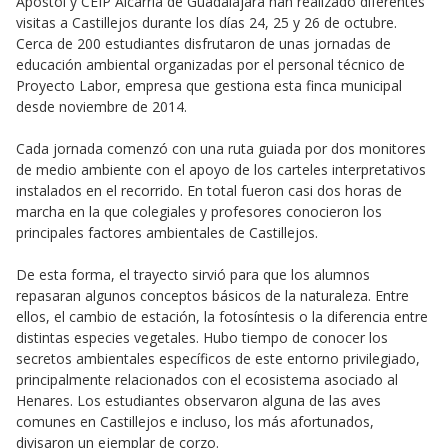
Apóstol y CEIP Alcarria de Guadalajara han realizado diferentes
visitas a Castillejos durante los días 24, 25 y 26 de octubre.
Cerca de 200 estudiantes disfrutaron de unas jornadas de
educación ambiental organizadas por el personal técnico de
Proyecto Labor, empresa que gestiona esta finca municipal
desde noviembre de 2014.
Cada jornada comenzó con una ruta guiada por dos monitores
de medio ambiente con el apoyo de los carteles interpretativos
instalados en el recorrido. En total fueron casi dos horas de
marcha en la que colegiales y profesores conocieron los
principales factores ambientales de Castillejos.
De esta forma, el trayecto sirvió para que los alumnos
repasaran algunos conceptos básicos de la naturaleza. Entre
ellos, el cambio de estación, la fotosíntesis o la diferencia entre
distintas especies vegetales. Hubo tiempo de conocer los
secretos ambientales específicos de este entorno privilegiado,
principalmente relacionados con el ecosistema asociado al
Henares. Los estudiantes observaron alguna de las aves
comunes en Castillejos e incluso, los más afortunados,
divisaron un ejemplar de corzo.