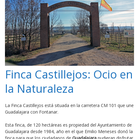
Finca Castillejos: Ocio en
la Naturaleza
La Finca Castillejos está situada en la carretera CM 101 que une
Guadalajara con Fontanar.
Esta finca, de 120 hectáreas es propiedad del Ayuntamiento de
Guadalajara desde 1984, año en el que Emilio Meneses donó la
finca para que los ciudadanos de
Guadalajara
pudieran disfrutar