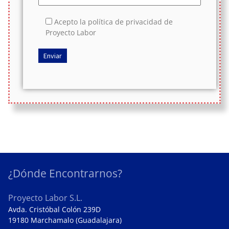
Acepto la política de privacidad de
Proyecto Labor
¿Dónde Encontrarnos?
Proyecto Labor S.L.
Avda. Cristóbal Colón 239D
19180 Marchamalo (Guadalajara)