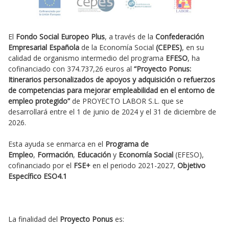
El
Fondo Social Europeo Plus
, a través de la
Confederación
Empresarial Española
de la Economía Social
(CEPES)
, en su
calidad de organismo intermedio del programa
EFESO
, ha
cofinanciado con 374.737,26 euros al
“Proyecto Ponus:
Itinerarios personalizados de apoyos y adquisición o refuerzos
de competencias para mejorar empleabilidad en el entorno de
empleo protegido”
de PROYECTO LABOR S.L. que se
desarrollará entre el 1 de junio de 2024 y el 31 de diciembre de
2026.
Esta ayuda se enmarca en el
Programa de
Empleo
,
Formación
,
Educación
y
Economía Social
(EFESO),
cofinanciado por el
FSE+
en el periodo 2021-2027,
Objetivo
Específico ESO4.1
La finalidad del
Proyecto Ponus
es: