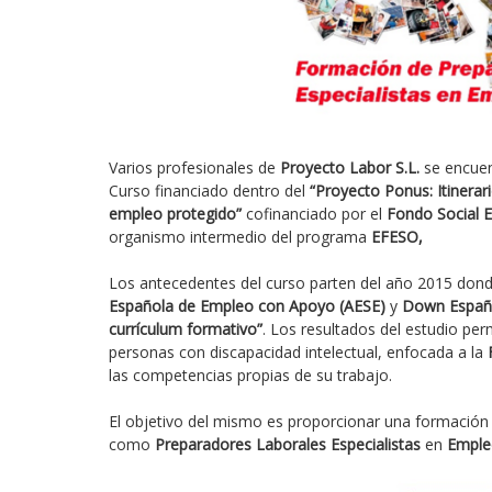
Varios profesionales de
Proyecto Labor S.L.
se encuen
Curso financiado dentro del
“Proyecto Ponus: Itinera
empleo protegido”
cofinanciado por el
Fondo Social 
organismo intermedio del programa
EFESO,
Los antecedentes del curso parten del año 2015 dond
Española de Empleo con Apoyo (AESE)
y
Down Españ
currículum formativo”
. Los resultados del estudio per
personas con discapacidad intelectual, enfocada a la
las competencias propias de su trabajo.
El objetivo del mismo es proporcionar una formación s
como
Preparadores Laborales Especialistas
en
Emple