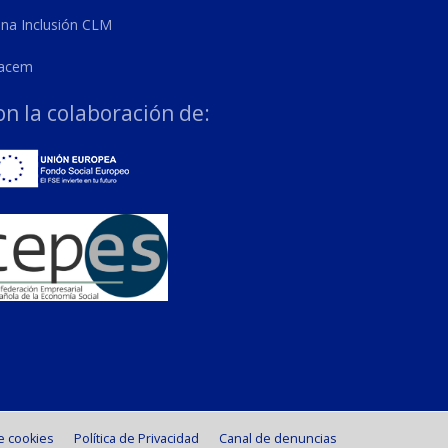
ena Inclusión CLM
acem
on la colaboración de:
de cookies
Política de Privacidad
Canal de denuncias