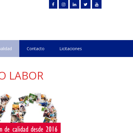
alidad
Contacto
Licitaciones
O LABOR