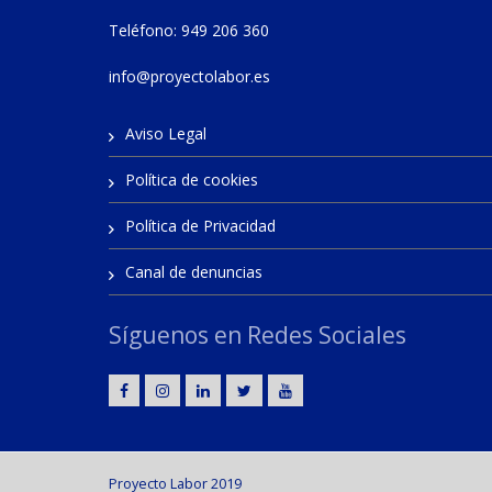
Teléfono: 949 206 360
info@proyectolabor.es
Aviso Legal
Política de cookies
Política de Privacidad
Canal de denuncias
Síguenos en Redes Sociales
Proyecto Labor 2019