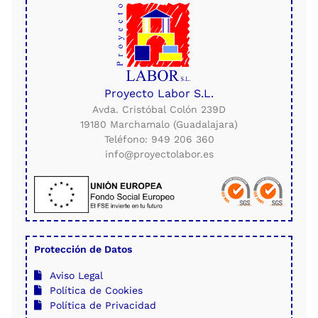
Proyecto Labor S.L.
Avda. Cristóbal Colón 239D
19180 Marchamalo (Guadalajara)
Teléfono: 949 206 360
info@proyectolabor.es
Protección de Datos
Aviso Legal
Política de Cookies
Política de Privacidad